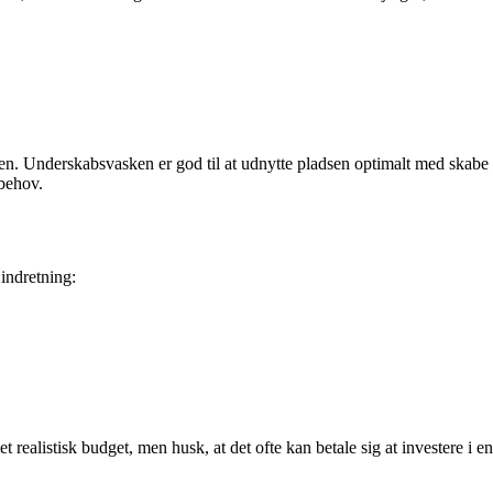
den. Underskabsvasken er god til at udnytte pladsen optimalt med skabe
behov.
indretning:
 realistisk budget, men husk, at det ofte kan betale sig at investere i en