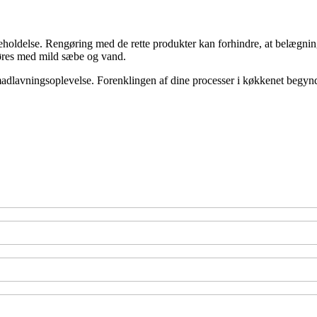
eholdelse. Rengøring med de rette produkter kan forhindre, at belægning
gøres med mild sæbe og vand.
adlavningsoplevelse. Forenklingen af dine processer i køkkenet begynder