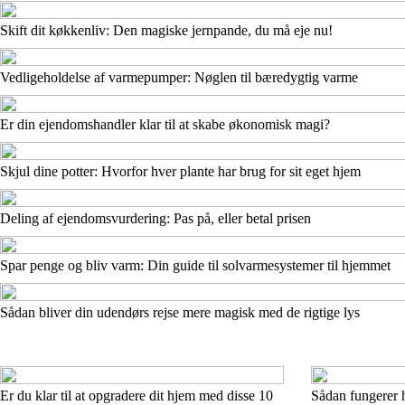
Skift dit køkkenliv: Den magiske jernpande, du må eje nu!
Vedligeholdelse af varmepumper: Nøglen til bæredygtig varme
Er din ejendomshandler klar til at skabe økonomisk magi?
Skjul dine potter: Hvorfor hver plante har brug for sit eget hjem
Deling af ejendomsvurdering: Pas på, eller betal prisen
Spar penge og bliv varm: Din guide til solvarmesystemer til hjemmet
Sådan bliver din udendørs rejse mere magisk med de rigtige lys
Er du klar til at opgradere dit hjem med disse 10
Sådan fungerer h