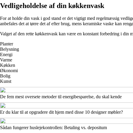
Vedligeholdelse af din køkkenvask
For at holde din vask i god stand er det vigtigt med regelmæssig vedlig
anbefales det at tørre det af efter brug, mens keramiske vaske kan ren
Valget af den rette køkkenvask kan være en konstant forbedring i din m
Planter
Belysning
Energi
Varme
Køkken
Økonomi
Bolig
Kunst
De fem mest oversete metoder til energibesparelse, du skal kende
Er du klar til at opgradere dit hjem med disse 10 designer møbler?
Sådan fungerer huslejekontrollen: Betaling vs. depositum