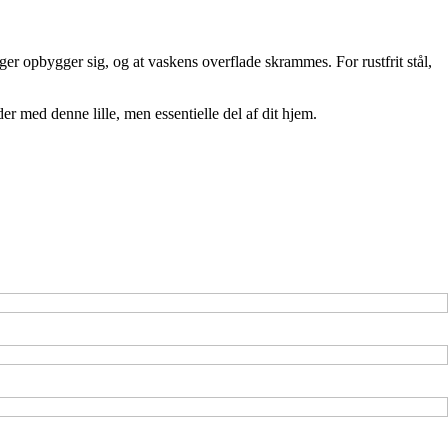
er opbygger sig, og at vaskens overflade skrammes. For rustfrit stål,
 med denne lille, men essentielle del af dit hjem.