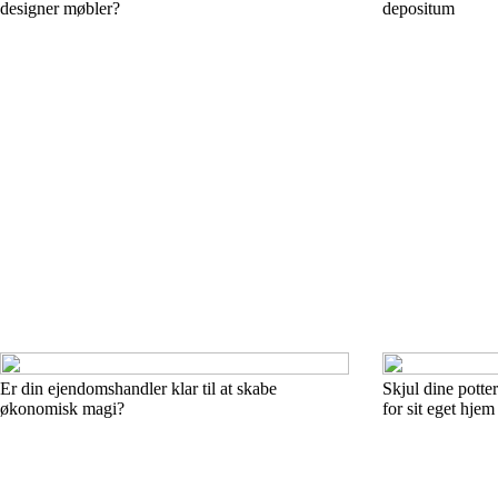
designer møbler?
depositum
Er din ejendomshandler klar til at skabe
Skjul dine potte
økonomisk magi?
for sit eget hjem