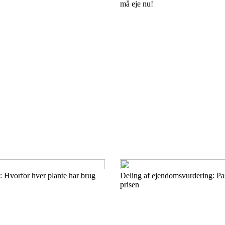
må eje nu!
r: Hvorfor hver plante har brug
Deling af ejendomsvurdering: Pas 
prisen