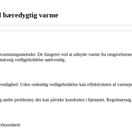
il bæredygtig varme
 opvarmningsmetoder. De fungerer ved at udnytte varme fra omgivelserne, 
elmæssig vedligeholdelse nødvendig.
vendighed. Uden ordentlig vedligeholdelse kan effektiviteten af varmep
og andre problemer, der kan påvirke komforten i hjemmet. Regelmæssig
mærksomhed: