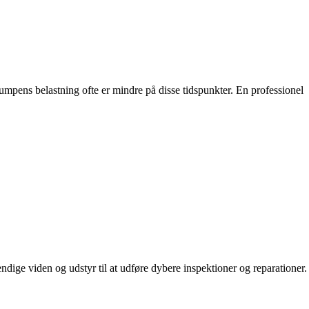
pumpens belastning ofte er mindre på disse tidspunkter. En professionel
dige viden og udstyr til at udføre dybere inspektioner og reparationer.