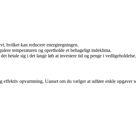
t, hvilket kan reducere energiregningen.
lere temperaturen og opretholde et behageligt indeklima.
et betale sig i det lange løb at investere tid og penge i vedligeholdelse
effektiv opvarmning. Uanset om du vælger at udføre enkle opgaver selv el