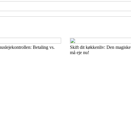
uslejekontrollen: Betaling vs.
Skift dit køkkenliv: Den magiske
må eje nu!