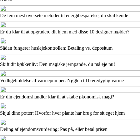
De fem mest oversete metoder til energibesparelse, du skal kende
Er du klar til at opgradere dit hjem med disse 10 designer møbler?
Sådan fungerer huslejekontrollen: Betaling vs. depositum
Skift dit køkkenliv: Den magiske jernpande, du må eje nu!
Vedligeholdelse af varmepumper: Nøglen til bæredygtig varme
Er din ejendomshandler klar til at skabe økonomisk magi?
Skjul dine potter: Hvorfor hver plante har brug for sit eget hjem
Deling af ejendomsvurdering: Pas på, eller betal prisen