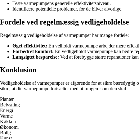
Teste varmepumpens generelle effektivitetsniveau.
Identificere potentielle problemer, før de bliver alvorlige.
Fordele ved regelmæssig vedligeholdelse
Regelmæssig vedligeholdelse af varmepumper har mange fordele:
Øget effektivitet:
En velholdt varmepumpe arbejder mere effektiv
Forbedret komfort:
En vedligeholdt varmepumpe kan bedre regu
Langsigtet besparelse:
Ved at forebygge større reparationer kan d
Konklusion
Vedligeholdelse af varmepumper er afgørende for at sikre bæredygtig og 
sikre, at din varmepumpe fortsætter med at fungere som den skal.
Planter
Belysning
Energi
Varme
Køkken
Økonomi
Bolig
Kunst