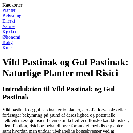
Kategorier
Planter
Belysning
Energi
Varme
Køkken
Økonomi
Bolig
Kunst
Vild Pastinak og Gul Pastinak:
Naturlige Planter med Risici
Introduktion til Vild Pastinak og Gul
Pastinak
Vild pastinak og gul pastinak er to planter, der ofte forveksles eller
forårsager bekymring på grund af deres lighed og potentielle
helbredsmæssige risici. I denne artikel vil vi udforske karakteristika,
identifikation, risici og behandlinger forbundet med disse planter,
samt hvordan man undgår ubehagelige konsekvenser ved at