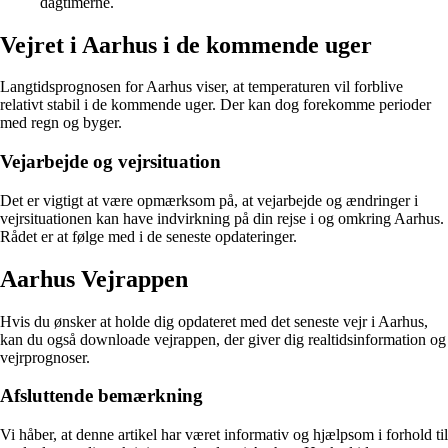
dagtimerne.
Vejret i Aarhus i de kommende uger
Langtidsprognosen for Aarhus viser, at temperaturen vil forblive
relativt stabil i de kommende uger. Der kan dog forekomme perioder
med regn og byger.
Vejarbejde og vejrsituation
Det er vigtigt at være opmærksom på, at vejarbejde og ændringer i
vejrsituationen kan have indvirkning på din rejse i og omkring Aarhus.
Rådet er at følge med i de seneste opdateringer.
Aarhus Vejrappen
Hvis du ønsker at holde dig opdateret med det seneste vejr i Aarhus,
kan du også downloade vejrappen, der giver dig realtidsinformation og
vejrprognoser.
Afsluttende bemærkning
Vi håber, at denne artikel har været informativ og hjælpsom i forhold til