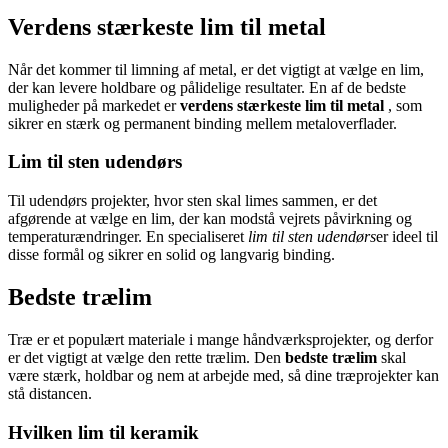
Verdens stærkeste lim til metal
Når det kommer til limning af metal, er det vigtigt at vælge en lim,
der kan levere holdbare og pålidelige resultater. En af de bedste
muligheder på markedet er
verdens stærkeste lim til metal
, som
sikrer en stærk og permanent binding mellem metaloverflader.
Lim til sten udendørs
Til udendørs projekter, hvor sten skal limes sammen, er det
afgørende at vælge en lim, der kan modstå vejrets påvirkning og
temperaturændringer. En specialiseret
lim til sten udendørs
er ideel til
disse formål og sikrer en solid og langvarig binding.
Bedste trælim
Træ er et populært materiale i mange håndværksprojekter, og derfor
er det vigtigt at vælge den rette trælim. Den
bedste trælim
skal
være stærk, holdbar og nem at arbejde med, så dine træprojekter kan
stå distancen.
Hvilken lim til keramik