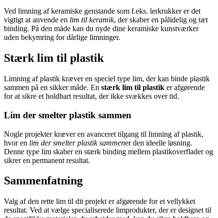
Ved limning af keramiske genstande som f.eks. lerkrukker er det
vigtigt at anvende en
lim til keramik
, der skaber en pålidelig og tæt
binding. På den måde kan du nyde dine keramiske kunstværker
uden bekymring for dårlige limninger.
Stærk lim til plastik
Limning af plastik kræver en speciel type lim, der kan binde plastik
sammen på en sikker måde. En
stærk lim til plastik
er afgørende
for at sikre et holdbart resultat, der ikke svækkes over tid.
Lim der smelter plastik sammen
Nogle projekter kræver en avanceret tilgang til limning af plastik,
hvor en
lim der smelter plastik sammen
er den ideelle løsning.
Denne type lim skaber en stærk binding mellem plastikoverflader og
sikrer en permanent resultat.
Sammenfatning
Valg af den rette lim til dit projekt er afgørende for et vellykket
resultat. Ved at vælge specialiserede limprodukter, der er designet til