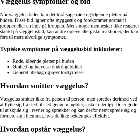
Væggelus symptomer og bid
Når væggelus bider, kan det forårsage røde og kløende pletter på
huden. Disse bid ligner ofte myggestik og forekommer normalt i
grupper eller en linje på kroppen. Mens nogle mennesker ikke reagerer
stærkt på væggelusbid, kan andre opleve allergiske reaktioner, der kan
føre til mere alvorlige symptomer.
Typiske symptomer på væggelusbid inkluderer:
Røde, kløende pletter på huden
Ømhed og hævelse omkring biddet
Generel ubehag og søvnforstyrrelser
Hvordan smitter væggelus?
Væggelus smitter ikke fra person til person, men spredes derimod ved
at flytte sig fra sted til sted gennem møbler, tasker eller tøj. De er gode
til at skjule sig i revner og sprækker og kan derfor nemt sprede sig og
formere sig i hjemmet, hvis de ikke bekæmpes effektivt.
Hvordan opstår væggelus?