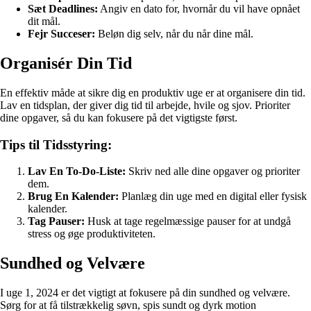
Sæt Deadlines:
Angiv en dato for, hvornår du vil have opnået
dit mål.
Fejr Succeser:
Beløn dig selv, når du når dine mål.
Organisér Din Tid
En effektiv måde at sikre dig en produktiv uge er at organisere din tid.
Lav en tidsplan, der giver dig tid til arbejde, hvile og sjov. Prioriter
dine opgaver, så du kan fokusere på det vigtigste først.
Tips til Tidsstyring:
Lav En To-Do-Liste:
Skriv ned alle dine opgaver og prioriter
dem.
Brug En Kalender:
Planlæg din uge med en digital eller fysisk
kalender.
Tag Pauser:
Husk at tage regelmæssige pauser for at undgå
stress og øge produktiviteten.
Sundhed og Velvære
I uge 1, 2024 er det vigtigt at fokusere på din sundhed og velvære.
Sørg for at få tilstrækkelig søvn, spis sundt og dyrk motion