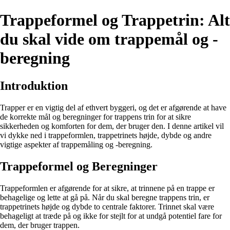
Trappeformel og Trappetrin: Alt
du skal vide om trappemål og -
beregning
Introduktion
Trapper er en vigtig del af ethvert byggeri, og det er afgørende at have
de korrekte mål og beregninger for trappens trin for at sikre
sikkerheden og komforten for dem, der bruger den. I denne artikel vil
vi dykke ned i trappeformlen, trappetrinets højde, dybde og andre
vigtige aspekter af trappemåling og -beregning.
Trappeformel og Beregninger
Trappeformlen er afgørende for at sikre, at trinnene på en trappe er
behagelige og lette at gå på. Når du skal beregne trappens trin, er
trappetrinets højde og dybde to centrale faktorer. Trinnet skal være
behageligt at træde på og ikke for stejlt for at undgå potentiel fare for
dem, der bruger trappen.