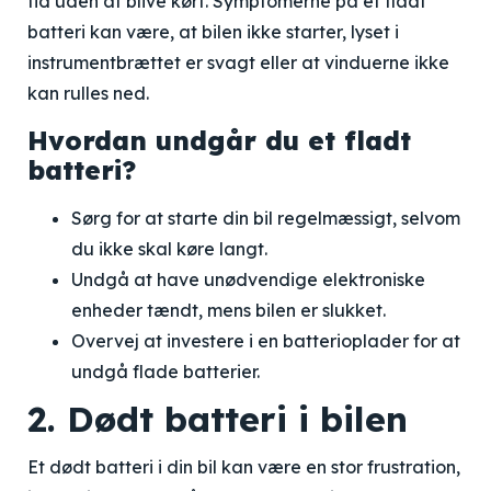
tid uden at blive kørt. Symptomerne på et fladt
batteri kan være, at bilen ikke starter, lyset i
instrumentbrættet er svagt eller at vinduerne ikke
kan rulles ned.
Hvordan undgår du et fladt
batteri?
Sørg for at starte din bil regelmæssigt, selvom
du ikke skal køre langt.
Undgå at have unødvendige elektroniske
enheder tændt, mens bilen er slukket.
Overvej at investere i en batterioplader for at
undgå flade batterier.
2. Dødt batteri i bilen
Et dødt batteri i din bil kan være en stor frustration,