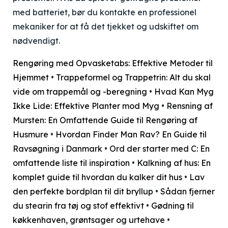
med batteriet, bør du kontakte en professionel
mekaniker for at få det tjekket og udskiftet om
nødvendigt.
Rengøring med Opvasketabs: Effektive Metoder til
Hjemmet
•
Trappeformel og Trappetrin: Alt du skal
vide om trappemål og -beregning
•
Hvad Kan Myg
Ikke Lide: Effektive Planter mod Myg
•
Rensning af
Mursten: En Omfattende Guide til Rengøring af
Husmure
•
Hvordan Finder Man Rav? En Guide til
Ravsøgning i Danmark
•
Ord der starter med C: En
omfattende liste til inspiration
•
Kalkning af hus: En
komplet guide til hvordan du kalker dit hus
•
Lav
den perfekte bordplan til dit bryllup
•
Sådan fjerner
du stearin fra tøj og stof effektivt
•
Gødning til
køkkenhaven, grøntsager og urtehave
•