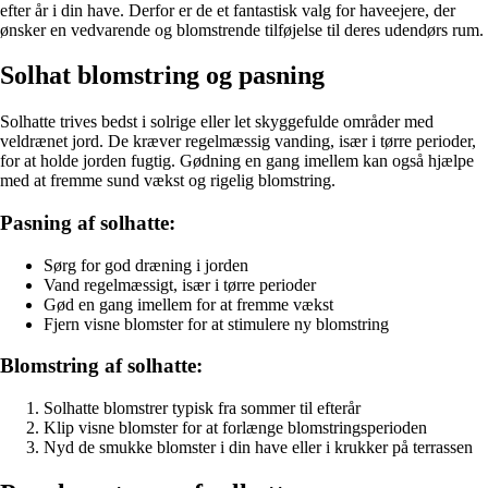
efter år i din have. Derfor er de et fantastisk valg for haveejere, der
ønsker en vedvarende og blomstrende tilføjelse til deres udendørs rum.
Solhat blomstring og pasning
Solhatte trives bedst i solrige eller let skyggefulde områder med
veldrænet jord. De kræver regelmæssig vanding, især i tørre perioder,
for at holde jorden fugtig. Gødning en gang imellem kan også hjælpe
med at fremme sund vækst og rigelig blomstring.
Pasning af solhatte:
Sørg for god dræning i jorden
Vand regelmæssigt, især i tørre perioder
Gød en gang imellem for at fremme vækst
Fjern visne blomster for at stimulere ny blomstring
Blomstring af solhatte:
Solhatte blomstrer typisk fra sommer til efterår
Klip visne blomster for at forlænge blomstringsperioden
Nyd de smukke blomster i din have eller i krukker på terrassen