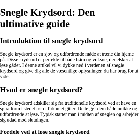
Snegle Krydsord: Den
ultimative guide
Introduktion til snegle krydsord
Snegle krydsord er en sjov og udfordrende måde at træne din hjerne
på. Disse krydsord er perfekte til både børn og voksne, der elsker at
løse gåder. I denne artikel vil vi dykke ned i verdenen af snegle
krydsord og give dig alle de væsentlige oplysninger, du har brug for at
vide.
Hvad er snegle krydsord?
Snegle krydsord adskiller sig fra traditionelle krydsord ved at have en
spiralform i stedet for et firkantet gitter. Dette gør dem både unikke og
udfordrende at løse. Typisk starter man i midten af sneglen og arbejder
sig udad mod slutningen.
Fordele ved at løse snegle krydsord