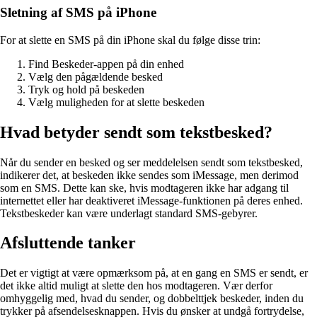
Sletning af SMS på iPhone
For at slette en SMS på din iPhone skal du følge disse trin:
Find Beskeder-appen på din enhed
Vælg den pågældende besked
Tryk og hold på beskeden
Vælg muligheden for at slette beskeden
Hvad betyder sendt som tekstbesked?
Når du sender en besked og ser meddelelsen sendt som tekstbesked,
indikerer det, at beskeden ikke sendes som iMessage, men derimod
som en SMS. Dette kan ske, hvis modtageren ikke har adgang til
internettet eller har deaktiveret iMessage-funktionen på deres enhed.
Tekstbeskeder kan være underlagt standard SMS-gebyrer.
Afsluttende tanker
Det er vigtigt at være opmærksom på, at en gang en SMS er sendt, er
det ikke altid muligt at slette den hos modtageren. Vær derfor
omhyggelig med, hvad du sender, og dobbelttjek beskeder, inden du
trykker på afsendelsesknappen. Hvis du ønsker at undgå fortrydelse,