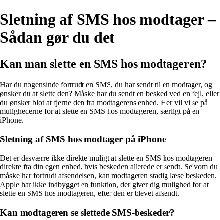
Sletning af SMS hos modtager –
Sådan gør du det
Kan man slette en SMS hos modtageren?
Har du nogensinde fortrudt en SMS, du har sendt til en modtager, og
ønsker du at slette den? Måske har du sendt en besked ved en fejl, eller
du ønsker blot at fjerne den fra modtagerens enhed. Her vil vi se på
mulighederne for at slette en SMS hos modtageren, særligt på en
iPhone.
Sletning af SMS hos modtager på iPhone
Det er desværre ikke direkte muligt at slette en SMS hos modtageren
direkte fra din egen enhed, hvis beskeden allerede er sendt. Selvom du
måske har fortrudt afsendelsen, kan modtageren stadig læse beskeden.
Apple har ikke indbygget en funktion, der giver dig mulighed for at
slette en SMS hos modtageren, efter den er blevet afsendt.
Kan modtageren se slettede SMS-beskeder?