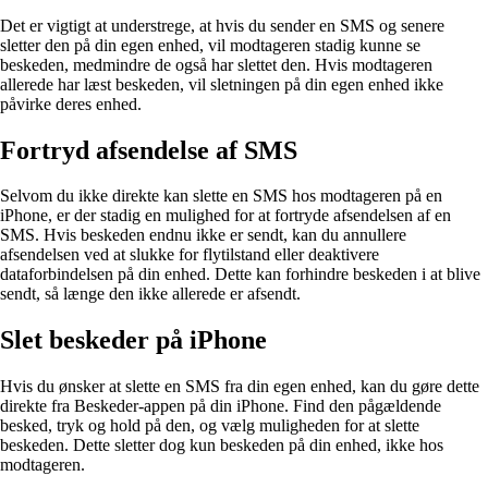
Det er vigtigt at understrege, at hvis du sender en SMS og senere
sletter den på din egen enhed, vil modtageren stadig kunne se
beskeden, medmindre de også har slettet den. Hvis modtageren
allerede har læst beskeden, vil sletningen på din egen enhed ikke
påvirke deres enhed.
Fortryd afsendelse af SMS
Selvom du ikke direkte kan slette en SMS hos modtageren på en
iPhone, er der stadig en mulighed for at fortryde afsendelsen af en
SMS. Hvis beskeden endnu ikke er sendt, kan du annullere
afsendelsen ved at slukke for flytilstand eller deaktivere
dataforbindelsen på din enhed. Dette kan forhindre beskeden i at blive
sendt, så længe den ikke allerede er afsendt.
Slet beskeder på iPhone
Hvis du ønsker at slette en SMS fra din egen enhed, kan du gøre dette
direkte fra Beskeder-appen på din iPhone. Find den pågældende
besked, tryk og hold på den, og vælg muligheden for at slette
beskeden. Dette sletter dog kun beskeden på din enhed, ikke hos
modtageren.