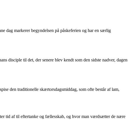
enne dag markerer begyndelsen på påskeferien og har en særlig
ans disciple til det, der senere blev kendt som den sidste nadver, dagen
spise den traditionelle skærtorsdagsmiddag, som ofte består af lam,
 tid af til eftertanke og fællesskab, og hvor man værdsætter de nære