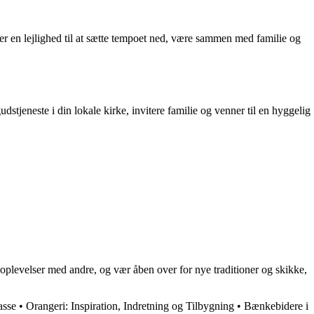
er en lejlighed til at sætte tempoet ned, være sammen med familie og
jeneste i din lokale kirke, invitere familie og venner til en hyggelig
oplevelser med andre, og vær åben over for nye traditioner og skikke,
asse
•
Orangeri: Inspiration, Indretning og Tilbygning
•
Bænkebidere i