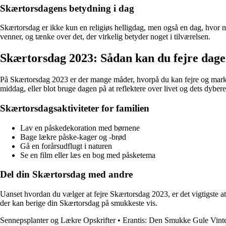
Skærtorsdagens betydning i dag
Skærtorsdag er ikke kun en religiøs helligdag, men også en dag, hvor 
venner, og tænke over det, der virkelig betyder noget i tilværelsen.
Skærtorsdag 2023: Sådan kan du fejre dag
På Skærtorsdag 2023 er der mange måder, hvorpå du kan fejre og marker
middag, eller blot bruge dagen på at reflektere over livet og dets dybere
Skærtorsdagsaktiviteter for familien
Lav en påskedekoration med børnene
Bage lækre påske-kager og -brød
Gå en forårsudflugt i naturen
Se en film eller læs en bog med påsketema
Del din Skærtorsdag med andre
Uanset hvordan du vælger at fejre Skærtorsdag 2023, er det vigtigste a
der kan berige din Skærtorsdag på smukkeste vis.
Sennepsplanter og Lækre Opskrifter
•
Erantis: Den Smukke Gule Vint