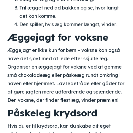
Tril ægget ned ad bakken og se, hvor langt
det kan komme.
Den spiller, hvis æg kommer længst, vinder.
Æggejagt for voksne
Æggejagt er ikke kun for børn – voksne kan også
have det sjovt med at lede efter skjulte æg.
Organiser en æggejagt for voksne ved at gemme
små chokoladeæg eller påskeæg rundt omkring i
haven eller hjemmet. Lav ledetråde eller gåder for
at gøre jagten mere udfordrende og spændende.
Den voksne, der finder flest æg, vinder præmien!
Påskeleg krydsord
Hvis du er til krydsord, kan du skabe dit eget