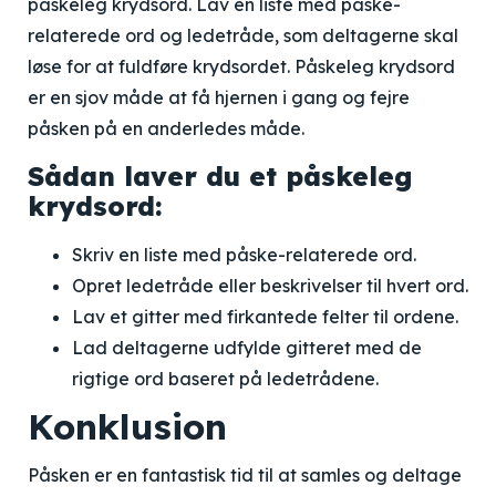
påskeleg krydsord. Lav en liste med påske-
relaterede ord og ledetråde, som deltagerne skal
løse for at fuldføre krydsordet. Påskeleg krydsord
er en sjov måde at få hjernen i gang og fejre
påsken på en anderledes måde.
Sådan laver du et påskeleg
krydsord:
Skriv en liste med påske-relaterede ord.
Opret ledetråde eller beskrivelser til hvert ord.
Lav et gitter med firkantede felter til ordene.
Lad deltagerne udfylde gitteret med de
rigtige ord baseret på ledetrådene.
Konklusion
Påsken er en fantastisk tid til at samles og deltage