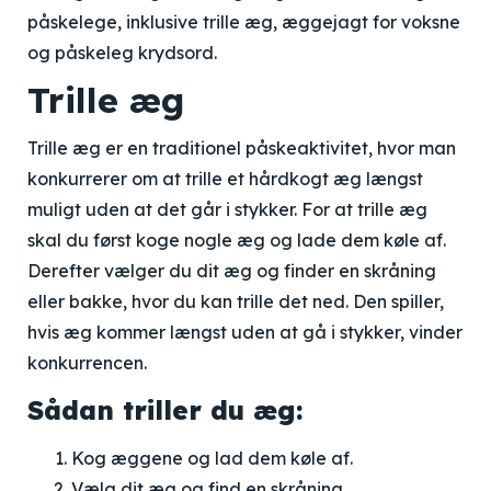
påskelege, inklusive trille æg, æggejagt for voksne
og påskeleg krydsord.
Trille æg
Trille æg er en traditionel påskeaktivitet, hvor man
konkurrerer om at trille et hårdkogt æg længst
muligt uden at det går i stykker. For at trille æg
skal du først koge nogle æg og lade dem køle af.
Derefter vælger du dit æg og finder en skråning
eller bakke, hvor du kan trille det ned. Den spiller,
hvis æg kommer længst uden at gå i stykker, vinder
konkurrencen.
Sådan triller du æg:
Kog æggene og lad dem køle af.
Vælg dit æg og find en skråning.