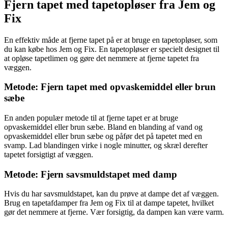
Fjern tapet med tapetopløser fra Jem og
Fix
En effektiv måde at fjerne tapet på er at bruge en tapetopløser, som
du kan købe hos Jem og Fix. En tapetopløser er specielt designet til
at opløse tapetlimen og gøre det nemmere at fjerne tapetet fra
væggen.
Metode: Fjern tapet med opvaskemiddel eller brun
sæbe
En anden populær metode til at fjerne tapet er at bruge
opvaskemiddel eller brun sæbe. Bland en blanding af vand og
opvaskemiddel eller brun sæbe og påfør det på tapetet med en
svamp. Lad blandingen virke i nogle minutter, og skræl derefter
tapetet forsigtigt af væggen.
Metode: Fjern savsmuldstapet med damp
Hvis du har savsmuldstapet, kan du prøve at dampe det af væggen.
Brug en tapetafdamper fra Jem og Fix til at dampe tapetet, hvilket
gør det nemmere at fjerne. Vær forsigtig, da dampen kan være varm.