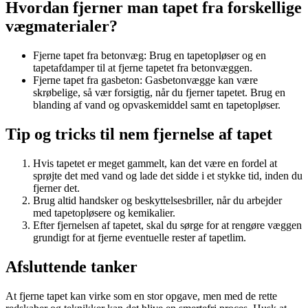
Hvordan fjerner man tapet fra forskellige
vægmaterialer?
Fjerne tapet fra betonvæg: Brug en tapetopløser og en
tapetafdamper til at fjerne tapetet fra betonvæggen.
Fjerne tapet fra gasbeton: Gasbetonvægge kan være
skrøbelige, så vær forsigtig, når du fjerner tapetet. Brug en
blanding af vand og opvaskemiddel samt en tapetopløser.
Tip og tricks til nem fjernelse af tapet
Hvis tapetet er meget gammelt, kan det være en fordel at
sprøjte det med vand og lade det sidde i et stykke tid, inden du
fjerner det.
Brug altid handsker og beskyttelsesbriller, når du arbejder
med tapetopløsere og kemikalier.
Efter fjernelsen af tapetet, skal du sørge for at rengøre væggen
grundigt for at fjerne eventuelle rester af tapetlim.
Afsluttende tanker
At fjerne tapet kan virke som en stor opgave, men med de rette