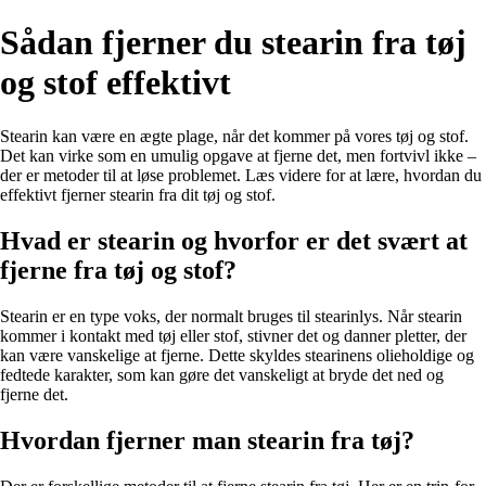
Sådan fjerner du stearin fra tøj
og stof effektivt
Stearin kan være en ægte plage, når det kommer på vores tøj og stof.
Det kan virke som en umulig opgave at fjerne det, men fortvivl ikke –
der er metoder til at løse problemet. Læs videre for at lære, hvordan du
effektivt fjerner stearin fra dit tøj og stof.
Hvad er stearin og hvorfor er det svært at
fjerne fra tøj og stof?
Stearin er en type voks, der normalt bruges til stearinlys. Når stearin
kommer i kontakt med tøj eller stof, stivner det og danner pletter, der
kan være vanskelige at fjerne. Dette skyldes stearinens olieholdige og
fedtede karakter, som kan gøre det vanskeligt at bryde det ned og
fjerne det.
Hvordan fjerner man stearin fra tøj?