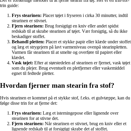
Der er forskellige metoder til at fjerne stearin fra tøj. Her er en trin-for-
trin guide:
Frys stearinen:
Placer tøjet i fryseren i cirka 30 minutter, indtil
stearinen er stivnet.
Fjern stearinen:
Brug forsigtigt en kniv eller andet spidst
redskab til at skrabe stearinen af tøjet. Vær forsigtig, så du ikke
beskadiger stoffet.
Behandl pletten:
Placer et stykke papir eller klæde under stoffet
og læg et strygejern på lavt varmeniveau ovenpå stearinpletten.
Varmen får stearinen til at smelte og overføre til papiret eller
klædet.
Vask tøjet:
Efter at størstedelen af stearinen er fjernet, vask tøjet
som du plejer. Brug eventuelt en pletfjerner eller vaskemiddel
egnet til fedtede pletter.
Hvordan fjerner man stearin fra stof?
Hvis stearinen er kommet på et stykke stof, f.eks. et gulvtæppe, kan du
følge disse trin for at fjerne det:
Frys stearinen:
Læg et isterningepose eller lignende over
stearinen for at stivne det.
Fjern stearinen:
Når stearinen er stivnet, brug en kniv eller et
lignende redskab til at forsigtigt skrabe det af stoffet.