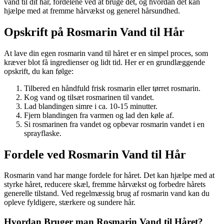
vand til dit hår, fordelene ved at bruge det, og hvordan det kan
hjælpe med at fremme hårvækst og generel hårsundhed.
Opskrift på Rosmarin Vand til Hår
At lave din egen rosmarin vand til håret er en simpel proces, som
kræver blot få ingredienser og lidt tid. Her er en grundlæggende
opskrift, du kan følge:
Tilbered en håndfuld frisk rosmarin eller tørret rosmarin.
Kog vand og tilsæt rosmarinen til vandet.
Lad blandingen simre i ca. 10-15 minutter.
Fjern blandingen fra varmen og lad den køle af.
Si rosmarinen fra vandet og opbevar rosmarin vandet i en
sprayflaske.
Fordele ved Rosmarin Vand til Hår
Rosmarin vand har mange fordele for håret. Det kan hjælpe med at
styrke håret, reducere skæl, fremme hårvækst og forbedre hårets
generelle tilstand. Ved regelmæssig brug af rosmarin vand kan du
opleve fyldigere, stærkere og sundere hår.
Hvordan Bruger man Rosmarin Vand til Håret?