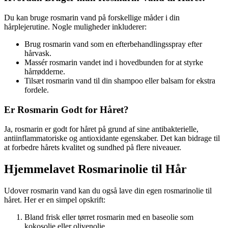
Du kan bruge rosmarin vand på forskellige måder i din
hårplejerutine. Nogle muligheder inkluderer:
Brug rosmarin vand som en efterbehandlingsspray efter
hårvask.
Massér rosmarin vandet ind i hovedbunden for at styrke
hårrødderne.
Tilsæt rosmarin vand til din shampoo eller balsam for ekstra
fordele.
Er Rosmarin Godt for Håret?
Ja, rosmarin er godt for håret på grund af sine antibakterielle,
antiinflammatoriske og antioxidante egenskaber. Det kan bidrage til
at forbedre hårets kvalitet og sundhed på flere niveauer.
Hjemmelavet Rosmarinolie til Hår
Udover rosmarin vand kan du også lave din egen rosmarinolie til
håret. Her er en simpel opskrift:
Bland frisk eller tørret rosmarin med en baseolie som
kokosolie eller olivenolie.