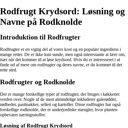
Rodfrugt Krydsord: Løsning og
Navne på Rodknolde
Introduktion til Rodfrugter
Rodfrugter er en vigtig del af vores kost og en populær ingrediens i
mange retter. De er ikke kun sunde, men også interessante at lære om,
især når det kommer til at løse krydsord. Hvis du er interesseret i at
finde ud af mere om rodfrugter og deres navne, er du kommet til det
rette sted.
Rodfrugter og Rodknolde
Der er mange forskellige typer af rodfrugter, der bruges i køkkenet
verden over. Nogle af de mest almindelige inkluderer gulerødder,
rødbeder, pastinakker, selleri og kartofler. Disse rodfrugter har også
forskellige rodknolde, der er underjordiske stængler, hvor planten
opbevarer næringsstoffer.
Løsning af Rodfrugt Krydsord