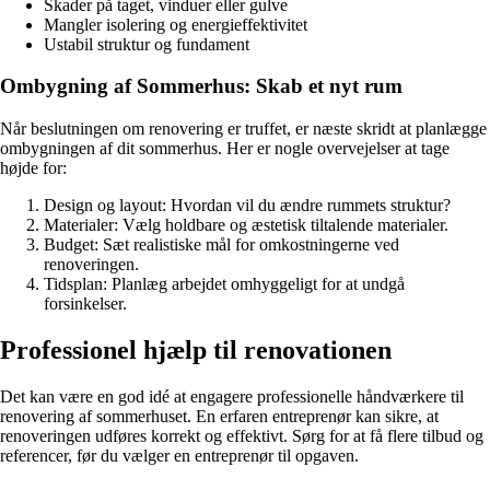
Skader på taget, vinduer eller gulve
Mangler isolering og energieffektivitet
Ustabil struktur og fundament
Ombygning af Sommerhus: Skab et nyt rum
Når beslutningen om renovering er truffet, er næste skridt at planlægge
ombygningen af dit sommerhus. Her er nogle overvejelser at tage
højde for:
Design og layout: Hvordan vil du ændre rummets struktur?
Materialer: Vælg holdbare og æstetisk tiltalende materialer.
Budget: Sæt realistiske mål for omkostningerne ved
renoveringen.
Tidsplan: Planlæg arbejdet omhyggeligt for at undgå
forsinkelser.
Professionel hjælp til renovationen
Det kan være en god idé at engagere professionelle håndværkere til
renovering af sommerhuset. En erfaren entreprenør kan sikre, at
renoveringen udføres korrekt og effektivt. Sørg for at få flere tilbud og
referencer, før du vælger en entreprenør til opgaven.