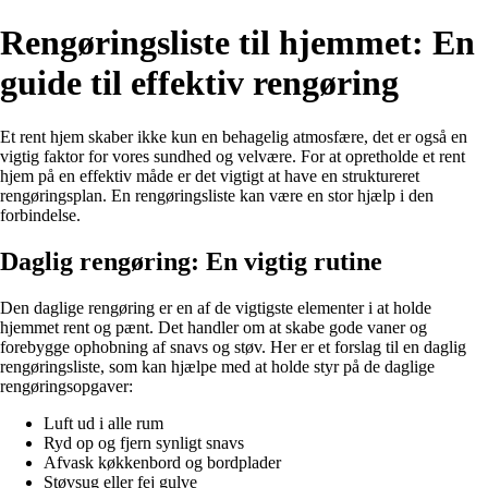
Rengøringsliste til hjemmet: En
guide til effektiv rengøring
Et rent hjem skaber ikke kun en behagelig atmosfære, det er også en
vigtig faktor for vores sundhed og velvære. For at opretholde et rent
hjem på en effektiv måde er det vigtigt at have en struktureret
rengøringsplan. En rengøringsliste kan være en stor hjælp i den
forbindelse.
Daglig rengøring: En vigtig rutine
Den daglige rengøring er en af de vigtigste elementer i at holde
hjemmet rent og pænt. Det handler om at skabe gode vaner og
forebygge ophobning af snavs og støv. Her er et forslag til en daglig
rengøringsliste, som kan hjælpe med at holde styr på de daglige
rengøringsopgaver:
Luft ud i alle rum
Ryd op og fjern synligt snavs
Afvask køkkenbord og bordplader
Støvsug eller fej gulve