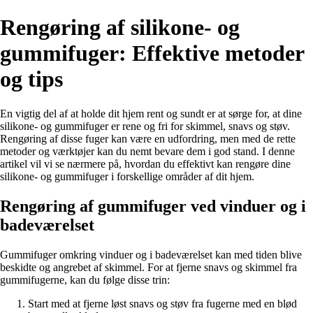
Rengøring af silikone- og
gummifuger: Effektive metoder
og tips
En vigtig del af at holde dit hjem rent og sundt er at sørge for, at dine
silikone- og gummifuger er rene og fri for skimmel, snavs og støv.
Rengøring af disse fuger kan være en udfordring, men med de rette
metoder og værktøjer kan du nemt bevare dem i god stand. I denne
artikel vil vi se nærmere på, hvordan du effektivt kan rengøre dine
silikone- og gummifuger i forskellige områder af dit hjem.
Rengøring af gummifuger ved vinduer og i
badeværelset
Gummifuger omkring vinduer og i badeværelset kan med tiden blive
beskidte og angrebet af skimmel. For at fjerne snavs og skimmel fra
gummifugerne, kan du følge disse trin:
Start med at fjerne løst snavs og støv fra fugerne med en blød