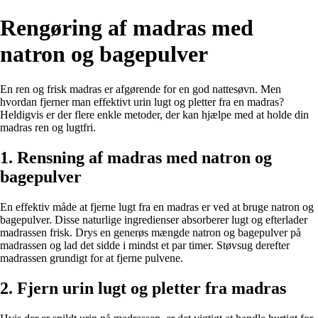
Rengøring af madras med
natron og bagepulver
En ren og frisk madras er afgørende for en god nattesøvn. Men
hvordan fjerner man effektivt urin lugt og pletter fra en madras?
Heldigvis er der flere enkle metoder, der kan hjælpe med at holde din
madras ren og lugtfri.
1. Rensning af madras med natron og
bagepulver
En effektiv måde at fjerne lugt fra en madras er ved at bruge natron og
bagepulver. Disse naturlige ingredienser absorberer lugt og efterlader
madrassen frisk. Drys en generøs mængde natron og bagepulver på
madrassen og lad det sidde i mindst et par timer. Støvsug derefter
madrassen grundigt for at fjerne pulvene.
2. Fjern urin lugt og pletter fra madras