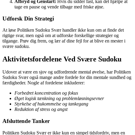
Afbryd og Genstart:
Hvis du sidder fast, kan det hjælpe at
tage en pause og vende tilbage med friske øjne.
Udforsk Din Strategi
At løse Politiken Sudoku Svær handler ikke kun om at finde det
rigtige svar, men også om at udforske forskellige strategier og
tilgange. Prøv dig frem, og lær af dine fejl for at blive en mester i
svære sudoku.
Aktivitetsfordelene Ved Svære Sudoku
Udover at være en sjov og udfordrende mental øvelse, har Politiken
Sudoku Svær også mange andre fordele for din mentale sundhed og
færdigheder. Nogle af fordelene inkluderer:
Forbedret koncentration og fokus
Øget logisk tænkning og problemløsningsevner
Styrkelse af hukommelse og tankegang
Reduktion af stress og angst
Afsluttende Tanker
Politiken Sudoku Svær er ikke kun en simpel tidsfordriv, men en