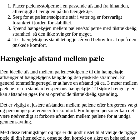
Placér pælene/stolperne i en passende afstand fra hinanden,
afhængigt af længden på din hængekøje.
Sørg for at pælene/stolperne står i vater og er forsvarligt
forankret i jorden for stabilitet.
Spænd hængekøjen mellem pælene/stolperne med tilstrækkelig
stramhed, så den ikke svinger for meget.
Test hængekøjens stabilitet og justér ved behov for at opnå den
ønskede komfort.
Hængekøje afstand mellem pæle
Den ideelle afstand mellem pælene/stolperne til din hængekøje
afhænger af hængekøjens længde og den ønskede stramhed. En
generel tommelfingerregel er at have en afstand på ca. 3 meter mellem
pælene for en standard en-persons hængekøje. Til større hængekøjer
kan afstanden øges for at opretholde tilstrækkelig spænding.
Det er vigtigt at justere afstanden mellem pælene efter brugerens vægt
og personlige præferencer for komfort. For tungere personer kan det
være nødvendigt at forkorte afstanden mellem pælene for at undgå
gennemsavning.
Med disse retningslinjer og tips er du godt rustet til at vælge de rigtige
pæle til din hængekøje, opsætte den korrekt og sikre en behagelig og