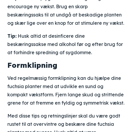
encourage ny vækst. Brug en skarp
beskæringssaks til at undgå at beskadige planten
og skær lige over en knop for at stimulere ny vækst.
Tip:
Husk altid at desinficere dine
beskæringssakse med alkohol før og efter brug for
at forhindre spredning af sygdomme.
Formklipning
Ved regelmæssig formklipning kan du hjælpe dine
fuchsia planter med at udvikle en sund og
kompakt vækstform. Fjern lange skud og strittende
grene for at fremme en fyldig og symmetrisk vækst.
Med disse tips og retningslinjer skal du være godt
rustet til at overvintre og beskære dine fuchsia