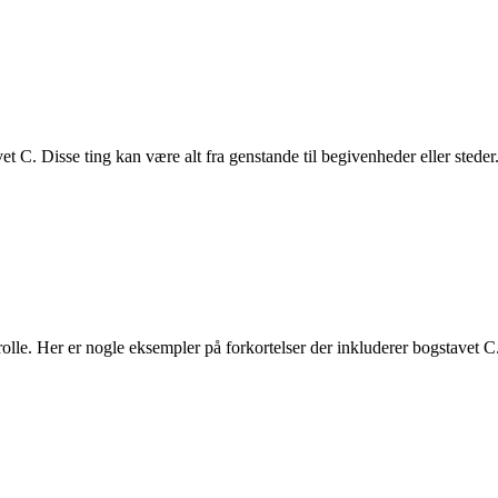
t C. Disse ting kan være alt fra genstande til begivenheder eller steder
rolle. Her er nogle eksempler på forkortelser der inkluderer bogstavet C