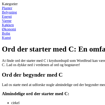
Kategorier
Planter
Belysning
Energi
Varme
Køkken
Økonomi
Bolig
Kunst
Ord der starter med C: En omfatt
At finde ord der starter med C i krydsordsspil som Wordfeud kan være 
C. Lad os dykke ned i verdenen af ord og bogstaver!
Ord der begynder med C
Lad os starte med at udforske nogle almindelige ord der begynder med 
Almindelige ord der starter med C:
cirkel