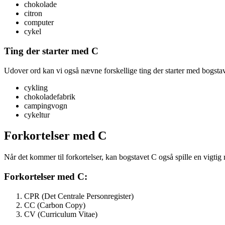
chokolade
citron
computer
cykel
Ting der starter med C
Udover ord kan vi også nævne forskellige ting der starter med bogstave
cykling
chokoladefabrik
campingvogn
cykeltur
Forkortelser med C
Når det kommer til forkortelser, kan bogstavet C også spille en vigtig 
Forkortelser med C:
CPR (Det Centrale Personregister)
CC (Carbon Copy)
CV (Curriculum Vitae)