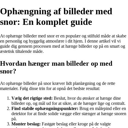
Ophængning af billeder med
snor: En komplet guide
At ophænge billeder med snor er en populær og stilfuld måde at skabe
en personlig og hyggelig atmosfære i dit hjem. I denne artikel vil vi
guide dig gennem processen med at hænge billeder op på en smart og
æstetisk tiltalende måde.
Hvordan hænger man billeder op med
snor?
At ophænge billeder på snor kræver lidt planlægning og de rette
materialer. Følg disse trin for at opnå det bedste resultat:
Vælg det rigtige sted:
Beslut, hvor du ønsker at hænge dine
billeder op, og mål ud for at sikre, at de hænger lige og centralt.
Find stabile ophængningspunkter:
Brug en målepind eller en
detektor for at finde solide vægge eller stænger at hænge snoren
på.
Monter beslag:
Fastgør beslag eller kroge på de valgte