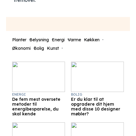
fremover.
Planter
Belysning
Energi
Varme
Køkken
Økonomi
Bolig
Kunst
ENERGI
BOLIG
De fem mest oversete
Er du klar til at
metoder til
opgradere dit hjem
energibesparelse, du
med disse 10 designer
skal kende
møbler?