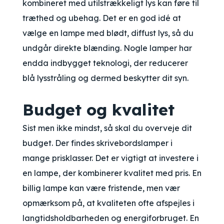
kombineret med utilstrækkeligt lys kan føre til
træthed og ubehag. Det er en god idé at
vælge en lampe med blødt, diffust lys, så du
undgår direkte blænding. Nogle lamper har
endda indbygget teknologi, der reducerer
blå lysstråling og dermed beskytter dit syn.
Budget og kvalitet
Sist men ikke mindst, så skal du overveje dit
budget. Der findes skrivebordslamper i
mange prisklasser. Det er vigtigt at investere i
en lampe, der kombinerer kvalitet med pris. En
billig lampe kan være fristende, men vær
opmærksom på, at kvaliteten ofte afspejles i
langtidsholdbarheden og energiforbruget. En