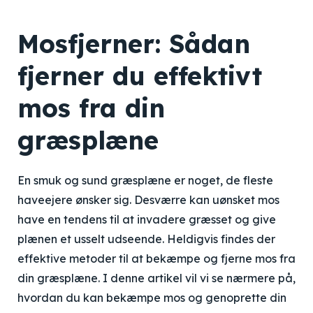
Mosfjerner: Sådan
fjerner du effektivt
mos fra din
græsplæne
En smuk og sund græsplæne er noget, de fleste
haveejere ønsker sig. Desværre kan uønsket mos
have en tendens til at invadere græsset og give
plænen et usselt udseende. Heldigvis findes der
effektive metoder til at bekæmpe og fjerne mos fra
din græsplæne. I denne artikel vil vi se nærmere på,
hvordan du kan bekæmpe mos og genoprette din