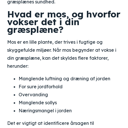
græsplænes sundhed.
Hvad er mos, og hvorfor
vokser det i din
græsplæne?
Mos er en lille plante, der trives i fugtige og
skyggefulde miljøer. Når mos begynder at vokse i
din græsplæne, kan det skyldes flere faktorer,
herunder:
Manglende luftning og dræning af jorden
For sure jordforhold
Overvanding
Manglende sollys
Næringsmangel i jorden
Det er vigtigt at identificere årsagen til