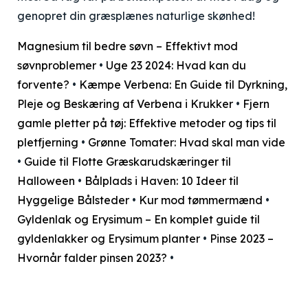
genopret din græsplænes naturlige skønhed!
Magnesium til bedre søvn – Effektivt mod
søvnproblemer
•
Uge 23 2024: Hvad kan du
forvente?
•
Kæmpe Verbena: En Guide til Dyrkning,
Pleje og Beskæring af Verbena i Krukker
•
Fjern
gamle pletter på tøj: Effektive metoder og tips til
pletfjerning
•
Grønne Tomater: Hvad skal man vide
•
Guide til Flotte Græskarudskæringer til
Halloween
•
Bålplads i Haven: 10 Ideer til
Hyggelige Bålsteder
•
Kur mod tømmermænd
•
Gyldenlak og Erysimum – En komplet guide til
gyldenlakker og Erysimum planter
•
Pinse 2023 –
Hvornår falder pinsen 2023?
•