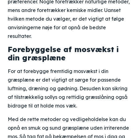
præferencer. Nogle foretrækker naturlige metoder,
mens andre foretrækker kemiske midler. Uanset
hvilken metode du vælger, er det vigtigt at følge
anvisningerne nøje for at opnå de bedste
resultater.
Forebyggelse af mosvækst i
din græsplæne
For at forebygge fremtidig mosvækst i din
græsplæne er det vigtigt at sørge for passende
luftning, dræning og gødning. Desuden kan sikring
af tilstrækkelig sollys og rettidig græsslåning også
bidrage til at holde mos væk.
Med de rette metoder og vedligeholdelse kan du
opnå en smuk og sund græsplæne uden irriterende
mos. Så tag fat på bekæmpelsen af mos i dag og