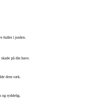
 huller i jorden.
e skade på din have.
holde dem væk.
n og ryddelig.