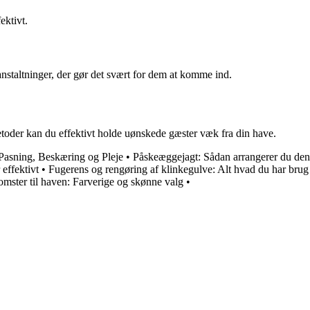
ektivt.
nstaltninger, der gør det svært for dem at komme ind.
etoder kan du effektivt holde uønskede gæster væk fra din have.
Pasning, Beskæring og Pleje
•
Påskeæggejagt: Sådan arrangerer du den
 effektivt
•
Fugerens og rengøring af klinkegulve: Alt hvad du har brug
mster til haven: Farverige og skønne valg
•