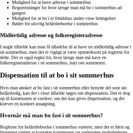
Mulighed for at have adresse i sommerhus
Begrænsninger for hvor længe man må bo i sommerhus ad
gangen
Mulighed for at bo i et fritidshus under visse betingelser
Bøder for ulovlig helårsbeboelse i sommerhus
Midlertidig adresse og folkeregisteradresse
I nogle tilfælde kan man få tilladelse til at have en midlertidig adresse i
sit sommerhus, men det er vigtigt at være opmærksom på reglerne for
dette. Der er også regler for, hvor længe man må have en
folkeregisteradresse i sit sommerhus, især om sommeren.
Dispensation til at bo i sit sommerhus
Hvis man ønsker at bo fast i sit sommerhus eller benytte det som sin
helårsbolig, kan der i visse tilfælde søges om dispensation. Det er dog
op til kommunen at vurdere, om der kan gives dispensation, og det
kræver en konkret ansøgning.
Hvornår må man bo fast i sit sommerhus?
Reglerne for helårsbeboelse i sommerhus varierer, men det er først og
fremmest vigtigt at kontakte kommunen og undersøge mulighederne