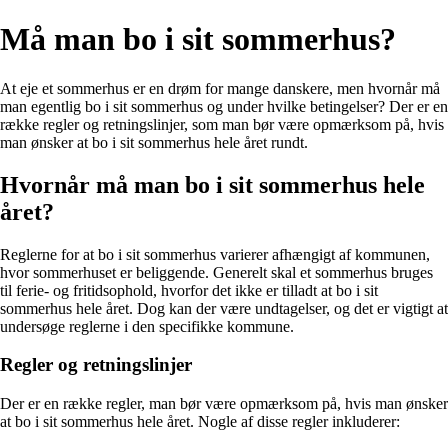
Må man bo i sit sommerhus?
At eje et sommerhus er en drøm for mange danskere, men hvornår må
man egentlig bo i sit sommerhus og under hvilke betingelser? Der er en
række regler og retningslinjer, som man bør være opmærksom på, hvis
man ønsker at bo i sit sommerhus hele året rundt.
Hvornår må man bo i sit sommerhus hele
året?
Reglerne for at bo i sit sommerhus varierer afhængigt af kommunen,
hvor sommerhuset er beliggende. Generelt skal et sommerhus bruges
til ferie- og fritidsophold, hvorfor det ikke er tilladt at bo i sit
sommerhus hele året. Dog kan der være undtagelser, og det er vigtigt at
undersøge reglerne i den specifikke kommune.
Regler og retningslinjer
Der er en række regler, man bør være opmærksom på, hvis man ønsker
at bo i sit sommerhus hele året. Nogle af disse regler inkluderer: