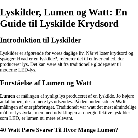
Lyskilder, Lumen og Watt: En
Guide til Lyskilde Krydsord
Introduktion til Lyskilder
Lyskilder er afgørende for vores daglige liv. Når vi løser krydsord og
spørger: Hvad er en lyskilde?, refererer det til enhver enhed, der
producerer lys. Det kan være alt fra traditionelle glødepærer til
moderne LED-lys.
Forståelse af Lumen og Watt
Lumen
er målingen af synligt lys produceret af en lyskilde. Jo højere
antal lumen, desto mere lys udsendes. På den anden side er
Watt
målingen af energiforbruget. Traditionelt var watt det mest almindelige
mål for lysstyrke, men med udviklingen af energieffektive lyskilder
som LED, er lumen nu mere relevant.
40 Watt Pære Svarer Til Hvor Mange Lumen?