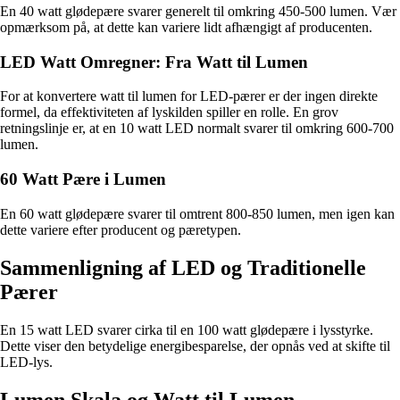
En 40 watt glødepære svarer generelt til omkring 450-500 lumen. Vær
opmærksom på, at dette kan variere lidt afhængigt af producenten.
LED Watt Omregner: Fra Watt til Lumen
For at konvertere watt til lumen for LED-pærer er der ingen direkte
formel, da effektiviteten af lyskilden spiller en rolle. En grov
retningslinje er, at en 10 watt LED normalt svarer til omkring 600-700
lumen.
60 Watt Pære i Lumen
En 60 watt glødepære svarer til omtrent 800-850 lumen, men igen kan
dette variere efter producent og pæretypen.
Sammenligning af LED og Traditionelle
Pærer
En 15 watt LED svarer cirka til en 100 watt glødepære i lysstyrke.
Dette viser den betydelige energibesparelse, der opnås ved at skifte til
LED-lys.
Lumen Skala og Watt til Lumen