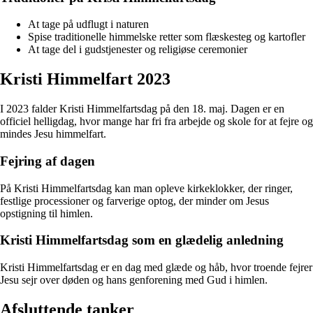
At tage på udflugt i naturen
Spise traditionelle himmelske retter som flæskesteg og kartofler
At tage del i gudstjenester og religiøse ceremonier
Kristi Himmelfart 2023
I 2023 falder Kristi Himmelfartsdag på den 18. maj. Dagen er en
officiel helligdag, hvor mange har fri fra arbejde og skole for at fejre og
mindes Jesu himmelfart.
Fejring af dagen
På Kristi Himmelfartsdag kan man opleve kirkeklokker, der ringer,
festlige processioner og farverige optog, der minder om Jesus
opstigning til himlen.
Kristi Himmelfartsdag som en glædelig anledning
Kristi Himmelfartsdag er en dag med glæde og håb, hvor troende fejrer
Jesu sejr over døden og hans genforening med Gud i himlen.
Afsluttende tanker