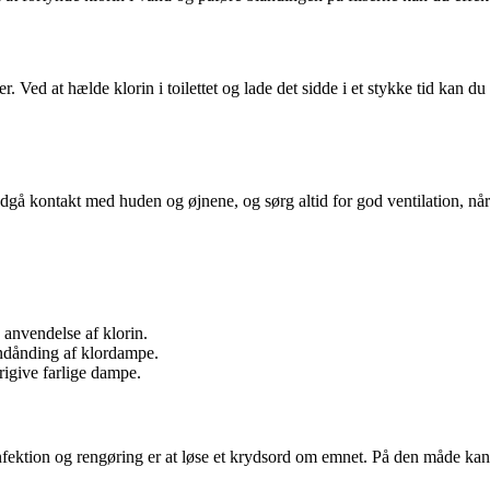
er. Ved at hælde klorin i toilettet og lade det sidde i et stykke tid kan du
dgå kontakt med huden og øjnene, og sørg altid for god ventilation, når 
 anvendelse af klorin.
indånding af klordampe.
rigive farlige dampe.
infektion og rengøring er at løse et krydsord om emnet. På den måde ka