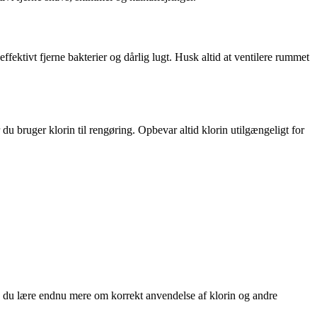
 effektivt fjerne bakterier og dårlig lugt. Husk altid at ventilere rummet
du bruger klorin til rengøring. Opbevar altid klorin utilgængeligt for
n du lære endnu mere om korrekt anvendelse af klorin og andre