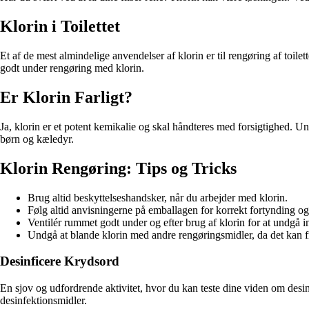
Klorin i Toilettet
Et af de mest almindelige anvendelser af klorin er til rengøring af toilett
godt under rengøring med klorin.
Er Klorin Farligt?
Ja, klorin er et potent kemikalie og skal håndteres med forsigtighed. Un
børn og kæledyr.
Klorin Rengøring: Tips og Tricks
Brug altid beskyttelseshandsker, når du arbejder med klorin.
Følg altid anvisningerne på emballagen for korrekt fortynding og
Ventilér rummet godt under og efter brug af klorin for at undgå 
Undgå at blande klorin med andre rengøringsmidler, da det kan f
Desinficere Krydsord
En sjov og udfordrende aktivitet, hvor du kan teste dine viden om des
desinfektionsmidler.