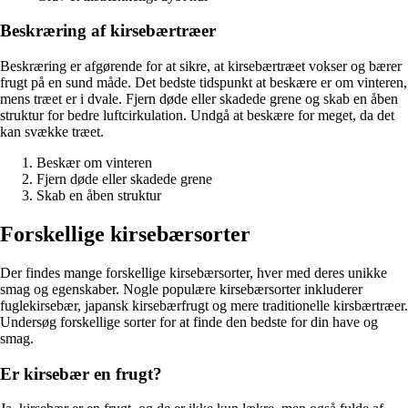
Beskræring af kirsebærtræer
Beskræring er afgørende for at sikre, at kirsebærtræet vokser og bærer
frugt på en sund måde. Det bedste tidspunkt at beskære er om vinteren,
mens træet er i dvale. Fjern døde eller skadede grene og skab en åben
struktur for bedre luftcirkulation. Undgå at beskære for meget, da det
kan svække træet.
Beskær om vinteren
Fjern døde eller skadede grene
Skab en åben struktur
Forskellige kirsebærsorter
Der findes mange forskellige kirsebærsorter, hver med deres unikke
smag og egenskaber. Nogle populære kirsebærsorter inkluderer
fuglekirsebær, japansk kirsebærfrugt og mere traditionelle kirsbærtræer.
Undersøg forskellige sorter for at finde den bedste for din have og
smag.
Er kirsebær en frugt?