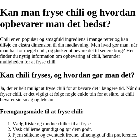
Kan man fryse chili og hvordan
opbevarer man det bedst?
Chili er en populær og smagfuld ingrediens i mange retter og kan
tilføje en ekstra dimension til din madlavning. Men hvad gør man, når
man har for meget chili, og ønsker at bevare det til senere brug? Her
finder du nyttig information om opbevaring af chili, herunder
muligheden for at fryse chili.
Kan chili fryses, og hvordan gør man det?
Ja, det er helt muligt at fryse chili for at bevare det i længere tid. Når du
fryser chili, er det vigtigt at følge nogle enkle trin for at sikre, at chili
bevarer sin smag og tekstur.
Fremgangsmåde til at fryse chili:
Vælg friske og modne chilier til at fryse.
Vask chilierne grundigt og tør dem godt.
Fjern stilkene og eventuelt frøene, afhængigt af din præference.