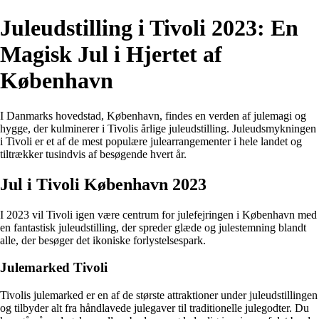
Juleudstilling i Tivoli 2023: En
Magisk Jul i Hjertet af
København
I Danmarks hovedstad, København, findes en verden af julemagi og
hygge, der kulminerer i Tivolis årlige juleudstilling. Juleudsmykningen
i Tivoli er et af de mest populære julearrangementer i hele landet og
tiltrækker tusindvis af besøgende hvert år.
Jul i Tivoli København 2023
I 2023 vil Tivoli igen være centrum for julefejringen i København med
en fantastisk juleudstilling, der spreder glæde og julestemning blandt
alle, der besøger det ikoniske forlystelsespark.
Julemarked Tivoli
Tivolis julemarked er en af de største attraktioner under juleudstillingen
og tilbyder alt fra håndlavede julegaver til traditionelle julegodter. Du