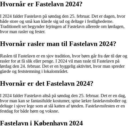
Hvornår er Fastelavn 2024?
I 2024 falder Fastelavn på søndag den 25. februar. Det er dagen, hvor
både store og små kan klæde sig ud og deltage i festlighederne.
Traditionelt set begynder fejringen af Fastelavn allerede om lørdagen,
hvor man rasler og fester.
Hvornår rasler man til Fastelavn 2024?
Raslen til Fastelavn er en sjov tradition, hvor børn går fra dør til dør og
rasler for at få slik eller penge. I 2024 vil man rasle til Fastelavn på
lørdag den 24. februar. Det er en hyggelig aktivitet, hvor man spreder
glæde og feststemning i lokalområdet.
Hvornår er det Fastelavn 2024?
I 2024 falder Fastelavn altså på søndag den 25. februar. Det er en dag,
hvor man kan se fantasifulde kostumer, spise lækre fastelavnsboller og
deltage i sjove lege som at slå katten af tønden. Fastelavnsfesten er en
festdag for både børn og voksne.
Fastelavn i København 2024