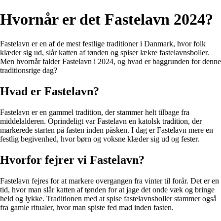
Hvornår er det Fastelavn 2024?
Fastelavn er en af de mest festlige traditioner i Danmark, hvor folk
klæder sig ud, slår katten af tønden og spiser lækre fastelavnsboller.
Men hvornår falder Fastelavn i 2024, og hvad er baggrunden for denne
traditionsrige dag?
Hvad er Fastelavn?
Fastelavn er en gammel tradition, der stammer helt tilbage fra
middelalderen. Oprindeligt var Fastelavn en katolsk tradition, der
markerede starten på fasten inden påsken. I dag er Fastelavn mere en
festlig begivenhed, hvor børn og voksne klæder sig ud og fester.
Hvorfor fejrer vi Fastelavn?
Fastelavn fejres for at markere overgangen fra vinter til forår. Det er en
tid, hvor man slår katten af tønden for at jage det onde væk og bringe
held og lykke. Traditionen med at spise fastelavnsboller stammer også
fra gamle ritualer, hvor man spiste fed mad inden fasten.