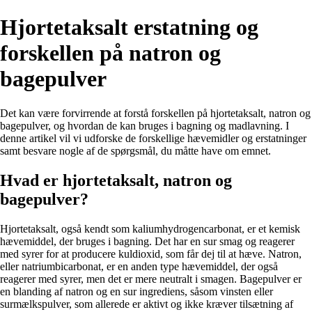
Hjortetaksalt erstatning og
forskellen på natron og
bagepulver
Det kan være forvirrende at forstå forskellen på hjortetaksalt, natron og
bagepulver, og hvordan de kan bruges i bagning og madlavning. I
denne artikel vil vi udforske de forskellige hævemidler og erstatninger
samt besvare nogle af de spørgsmål, du måtte have om emnet.
Hvad er hjortetaksalt, natron og
bagepulver?
Hjortetaksalt, også kendt som kaliumhydrogencarbonat, er et kemisk
hævemiddel, der bruges i bagning. Det har en sur smag og reagerer
med syrer for at producere kuldioxid, som får dej til at hæve. Natron,
eller natriumbicarbonat, er en anden type hævemiddel, der også
reagerer med syrer, men det er mere neutralt i smagen. Bagepulver er
en blanding af natron og en sur ingrediens, såsom vinsten eller
surmælkspulver, som allerede er aktivt og ikke kræver tilsætning af