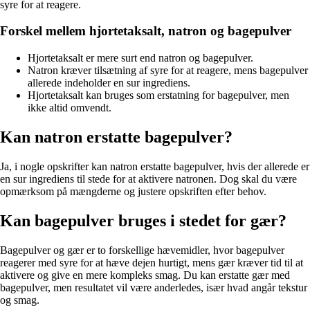
syre for at reagere.
Forskel mellem hjortetaksalt, natron og bagepulver
Hjortetaksalt er mere surt end natron og bagepulver.
Natron kræver tilsætning af syre for at reagere, mens bagepulver
allerede indeholder en sur ingrediens.
Hjortetaksalt kan bruges som erstatning for bagepulver, men
ikke altid omvendt.
Kan natron erstatte bagepulver?
Ja, i nogle opskrifter kan natron erstatte bagepulver, hvis der allerede er
en sur ingrediens til stede for at aktivere natronen. Dog skal du være
opmærksom på mængderne og justere opskriften efter behov.
Kan bagepulver bruges i stedet for gær?
Bagepulver og gær er to forskellige hævemidler, hvor bagepulver
reagerer med syre for at hæve dejen hurtigt, mens gær kræver tid til at
aktivere og give en mere kompleks smag. Du kan erstatte gær med
bagepulver, men resultatet vil være anderledes, især hvad angår tekstur
og smag.