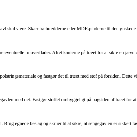
gavl skal være. Skær træbrædderne eller MDF-pladerne til den ønskede s
jerne eventuelle ru overflader. Afret kanterne på træet for at sikre en jævn 
olstringsmateriale og fastgør det til træet med stof på forsiden. Dette 
egavlen med det. Fastgør stoffet omhyggeligt på bagsiden af træet for at
 Brug egnede beslag og skruer til at sikre, at sengegavlen er sikkert fa