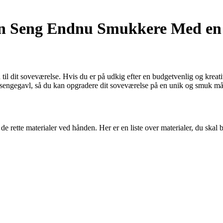
in Seng Endnu Smukkere Med en
til dit soveværelse. Hvis du er på udkig efter en budgetvenlig og kreati
n sengegavl, så du kan opgradere dit soveværelse på en unik og smuk m
de rette materialer ved hånden. Her er en liste over materialer, du skal 