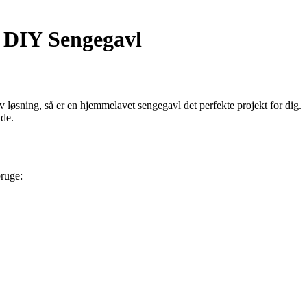
 DIY Sengegavl
v løsning, så er en hjemmelavet sengegavl det perfekte projekt for dig.
åde.
bruge: