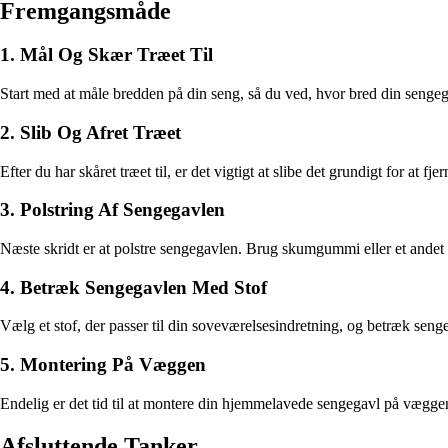
Fremgangsmåde
1. Mål Og Skær Træet Til
Start med at måle bredden på din seng, så du ved, hvor bred din senge
2. Slib Og Afret Træet
Efter du har skåret træet til, er det vigtigt at slibe det grundigt for at f
3. Polstring Af Sengegavlen
Næste skridt er at polstre sengegavlen. Brug skumgummi eller et andet p
4. Betræk Sengegavlen Med Stof
Vælg et stof, der passer til din soveværelsesindretning, og betræk seng
5. Montering På Væggen
Endelig er det tid til at montere din hjemmelavede sengegavl på væggen.
Afsluttende Tanker