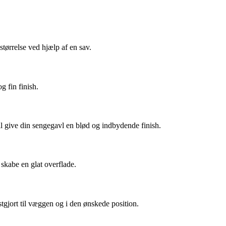
tørrelse ved hjælp af en sav.
og fin finish.
vil give din sengegavl en blød og indbydende finish.
 skabe en glat overflade.
stgjort til væggen og i den ønskede position.