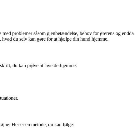
jælpe med problemer såsom øjenbetændelse, behov for ørerens og endda
, hvad du selv kan gøre for at hjælpe din hund hjemme.
pskrift, du kan prøve at lave derhjemme:
tuationer.
 øjne. Her er en metode, du kan følge: