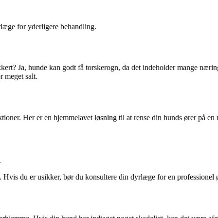
læge for yderligere behandling.
ert? Ja, hunde kan godt få torskerogn, da det indeholder mange næringss
r meget salt.
tioner. Her er en hjemmelavet løsning til at rense din hunds ører på en 
.
 Hvis du er usikker, bør du konsultere din dyrlæge for en professionel 