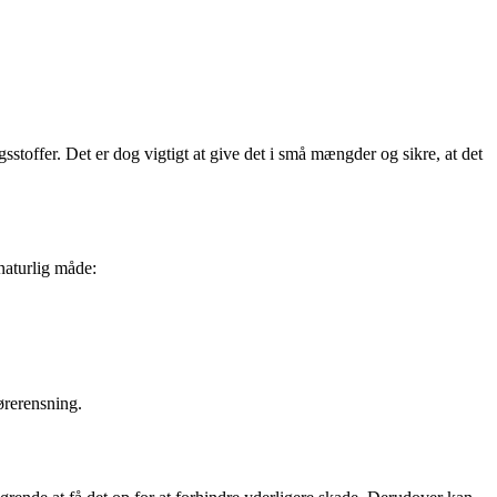
toffer. Det er dog vigtigt at give det i små mængder og sikre, at det
naturlig måde:
ørerensning.