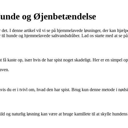
unde og Øjenbetændelse
for det. I denne artikel vil vi se på hjemmelavede løsninger, der kan h
 til hunde og hjemmelavede saltvandsdråber. Lad os starte med at se på
få kaste op, især hvis de har spist noget skadeligt. Her er en simpel o
maven.
hvis du er i tvivl om, hvad den har spist. Brug kun denne metode i nødsi
 og naturlig løsning kan være at bruge kamillete til at skylle hundens