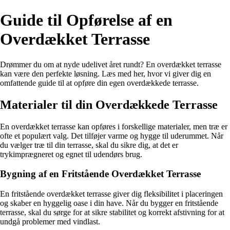
Guide til Opførelse af en
Overdækket Terrasse
Drømmer du om at nyde udelivet året rundt? En overdækket terrasse
kan være den perfekte løsning. Læs med her, hvor vi giver dig en
omfattende guide til at opføre din egen overdækkede terrasse.
Materialer til din Overdækkede Terrasse
En overdækket terrasse kan opføres i forskellige materialer, men træ er
ofte et populært valg. Det tilføjer varme og hygge til uderummet. Når
du vælger træ til din terrasse, skal du sikre dig, at det er
trykimprægneret og egnet til udendørs brug.
Bygning af en Fritstående Overdækket Terrasse
En fritstående overdækket terrasse giver dig fleksibilitet i placeringen
og skaber en hyggelig oase i din have. Når du bygger en fritstående
terrasse, skal du sørge for at sikre stabilitet og korrekt afstivning for at
undgå problemer med vindlast.