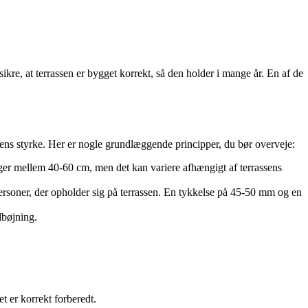
ikre, at terrassen er bygget korrekt, så den holder i mange år. En af de
ssens styrke. Her er nogle grundlæggende principper, du bør overveje:
gger mellem 40-60 cm, men det kan variere afhængigt af terrassens
personer, der opholder sig på terrassen. En tykkelse på 45-50 mm og en
dbøjning.
t er korrekt forberedt.