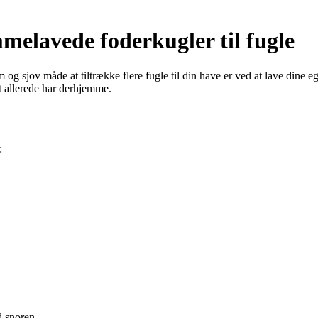
melavede foderkugler til fugle
 og sjov måde at tiltrække flere fugle til din have er ved at lave dine eg
 allerede har derhjemme.
:
d snoren.