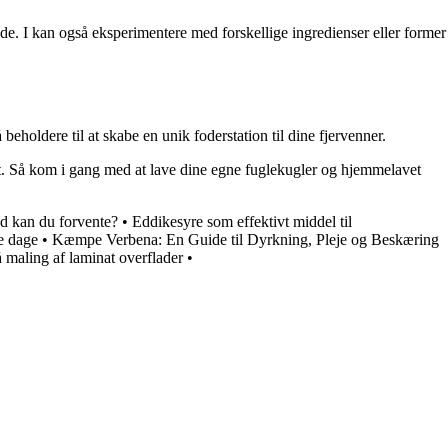
de. I kan også eksperimentere med forskellige ingredienser eller former
holdere til at skabe en unik foderstation til dine fjervenner.
dt. Så kom i gang med at lave dine egne fuglekugler og hjemmelavet
 kan du forvente?
•
Eddikesyre som effektivt middel til
e dage
•
Kæmpe Verbena: En Guide til Dyrkning, Pleje og Beskæring
 maling af laminat overflader
•