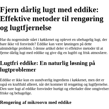
Fjern dårlig lugt med eddike:
Effektive metoder til rengøring
og lugtfjernelse
Har du nogensinde stået i køkkenet og oplevet en ubehagelig lugt, der
bare ikke vil forsvinde? Eddike kan være løsningen på dette
almindelige problem. I denne artikel deler vi effektive metoder til at
fjerne dårlig lugt med eddike og give dig en lugtfri og frisk atmosfære.
Lugtfri eddike: En naturlig løsning på
lugtproblemer
Eddike er ikke kun en uundværlig ingrediens i køkkenet, men det er
også en kraftfuld allieret, når det kommer til rengøring og lugtfjernelse.
Den sure lugt af eddike forsvinder hurtigt og efterlader dine omgivelser
friske og behagelige.
Rengøring af mikroovn med eddike