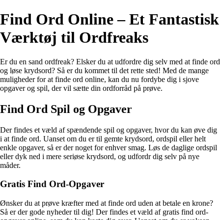
Find Ord Online – Et Fantastisk
Værktøj til Ordfreaks
Er du en sand ordfreak? Elsker du at udfordre dig selv med at finde ord
og løse krydsord? Så er du kommet til det rette sted! Med de mange
muligheder for at finde ord online, kan du nu fordybe dig i sjove
opgaver og spil, der vil sætte din ordforråd på prøve.
Find Ord Spil og Opgaver
Der findes et væld af spændende spil og opgaver, hvor du kan øve dig
i at finde ord. Uanset om du er til gemte krydsord, ordspil eller helt
enkle opgaver, så er der noget for enhver smag. Løs de daglige ordspil
eller dyk ned i mere seriøse krydsord, og udfordr dig selv på nye
måder.
Gratis Find Ord-Opgaver
Ønsker du at prøve kræfter med at finde ord uden at betale en krone?
Så er der gode nyheder til dig! Der findes et væld af gratis find ord-