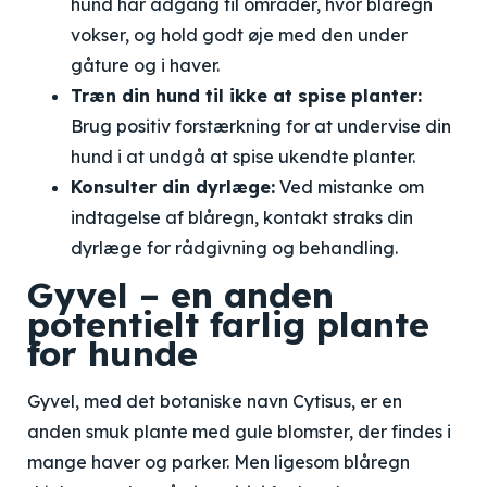
hund har adgang til områder, hvor blåregn
vokser, og hold godt øje med den under
gåture og i haver.
Træn din hund til ikke at spise planter:
Brug positiv forstærkning for at undervise din
hund i at undgå at spise ukendte planter.
Konsulter din dyrlæge:
Ved mistanke om
indtagelse af blåregn, kontakt straks din
dyrlæge for rådgivning og behandling.
Gyvel – en anden
potentielt farlig plante
for hunde
Gyvel, med det botaniske navn Cytisus, er en
anden smuk plante med gule blomster, der findes i
mange haver og parker. Men ligesom blåregn