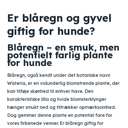
Er blåregn og gyvel
giftig for hunde?
Blåregn – en smuk, men
potentielt farlig plante
for hunde
Blåregn, også kendt under det botaniske navn
Wisteria, er en vidunderlig blomstrende plante, der
kan tilføje skønhed til enhver have. Den
karakteristiske lilla og hvide blomsterklynger
hænger smukt ned og tiltrækker opmærksomhed.
Dog gemmer denne plante en potentiel fare for
vores firbenede venner. Er blåregn giftig for