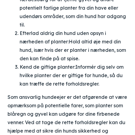
potentielt farlige planter fra din have eller
udendørs områder, som din hund har adgang
til.
Efterlad aldrig din hund uden opsyn i
nærheden af planter:
Hold altid øje med din
hund, især hvis der er planter i nærheden, som
den kan finde på at spise.
Kend de giftige planter:
Informér dig selv om
hvilke planter der er giftige for hunde, så du
kan træffe de rette forholdsregler.
Som ansvarlig hundeejer er det afgørende at være
opmærksom på potentielle farer, som planter som
blåregn og gyvel kan udgøre for dine firbenede
venner. Ved at tage de rette forholdsregler kan du
hjælpe med at sikre din hunds sikkerhed og