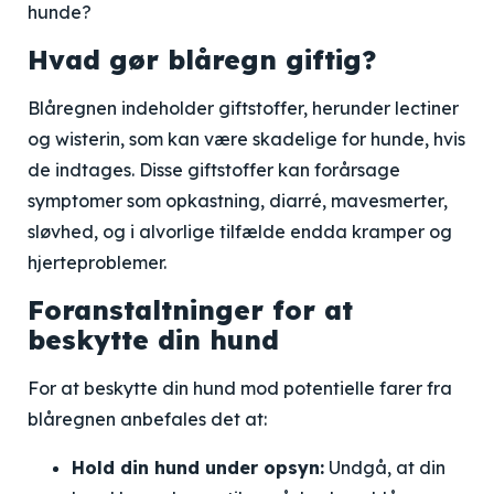
hunde?
Hvad gør blåregn giftig?
Blåregnen indeholder giftstoffer, herunder lectiner
og wisterin, som kan være skadelige for hunde, hvis
de indtages. Disse giftstoffer kan forårsage
symptomer som opkastning, diarré, mavesmerter,
sløvhed, og i alvorlige tilfælde endda kramper og
hjerteproblemer.
Foranstaltninger for at
beskytte din hund
For at beskytte din hund mod potentielle farer fra
blåregnen anbefales det at:
Hold din hund under opsyn:
Undgå, at din