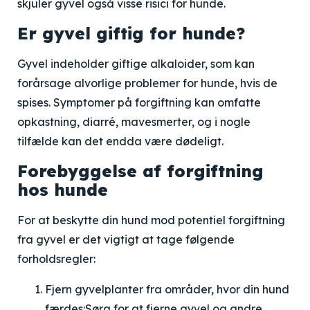
skjuler gyvel også visse risici for hunde.
Er gyvel giftig for hunde?
Gyvel indeholder giftige alkaloider, som kan
forårsage alvorlige problemer for hunde, hvis de
spises. Symptomer på forgiftning kan omfatte
opkastning, diarré, mavesmerter, og i nogle
tilfælde kan det endda være dødeligt.
Forebyggelse af forgiftning
hos hunde
For at beskytte din hund mod potentiel forgiftning
fra gyvel er det vigtigt at tage følgende
forholdsregler:
Fjern gyvelplanter fra områder, hvor din hund
færdes:
Sørg for at fjerne gyvel og andre