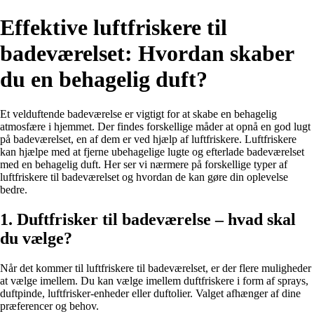
Effektive luftfriskere til
badeværelset: Hvordan skaber
du en behagelig duft?
Et velduftende badeværelse er vigtigt for at skabe en behagelig
atmosfære i hjemmet. Der findes forskellige måder at opnå en god lugt
på badeværelset, en af dem er ved hjælp af luftfriskere. Luftfriskere
kan hjælpe med at fjerne ubehagelige lugte og efterlade badeværelset
med en behagelig duft. Her ser vi nærmere på forskellige typer af
luftfriskere til badeværelset og hvordan de kan gøre din oplevelse
bedre.
1. Duftfrisker til badeværelse – hvad skal
du vælge?
Når det kommer til luftfriskere til badeværelset, er der flere muligheder
at vælge imellem. Du kan vælge imellem duftfriskere i form af sprays,
duftpinde, luftfrisker-enheder eller duftolier. Valget afhænger af dine
præferencer og behov.