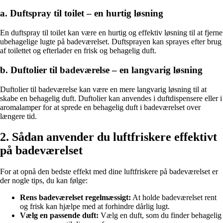
a. Duftspray til toilet – en hurtig løsning
En duftspray til toilet kan være en hurtig og effektiv løsning til at fjerne
ubehagelige lugte på badeværelset. Duftsprayen kan sprayes efter brug
af toilettet og efterlader en frisk og behagelig duft.
b. Duftolier til badeværelse – en langvarig løsning
Duftolier til badeværelse kan være en mere langvarig løsning til at
skabe en behagelig duft. Duftolier kan anvendes i duftdispensere eller i
aromalamper for at sprede en behagelig duft i badeværelset over
længere tid.
2. Sådan anvender du luftfriskere effektivt
på badeværelset
For at opnå den bedste effekt med dine luftfriskere på badeværelset er
der nogle tips, du kan følge:
Rens badeværelset regelmæssigt:
At holde badeværelset rent
og frisk kan hjælpe med at forhindre dårlig lugt.
Vælg en passende duft:
Vælg en duft, som du finder behagelig