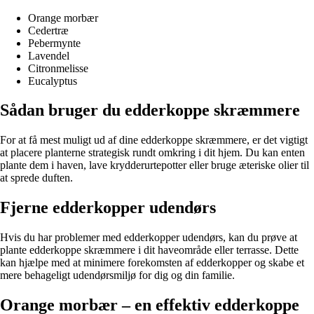
Orange morbær
Cedertræ
Pebermynte
Lavendel
Citronmelisse
Eucalyptus
Sådan bruger du edderkoppe skræmmere
For at få mest muligt ud af dine edderkoppe skræmmere, er det vigtigt
at placere planterne strategisk rundt omkring i dit hjem. Du kan enten
plante dem i haven, lave krydderurtepotter eller bruge æteriske olier til
at sprede duften.
Fjerne edderkopper udendørs
Hvis du har problemer med edderkopper udendørs, kan du prøve at
plante edderkoppe skræmmere i dit haveområde eller terrasse. Dette
kan hjælpe med at minimere forekomsten af edderkopper og skabe et
mere behageligt udendørsmiljø for dig og din familie.
Orange morbær – en effektiv edderkoppe