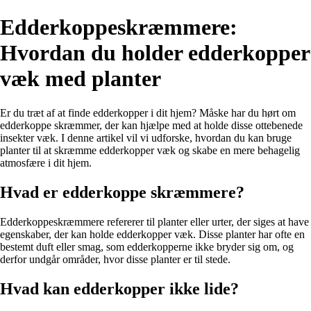
Edderkoppeskræmmere:
Hvordan du holder edderkopper
væk med planter
Er du træt af at finde edderkopper i dit hjem? Måske har du hørt om
edderkoppe skræmmer, der kan hjælpe med at holde disse ottebenede
insekter væk. I denne artikel vil vi udforske, hvordan du kan bruge
planter til at skræmme edderkopper væk og skabe en mere behagelig
atmosfære i dit hjem.
Hvad er edderkoppe skræmmere?
Edderkoppeskræmmere refererer til planter eller urter, der siges at have
egenskaber, der kan holde edderkopper væk. Disse planter har ofte en
bestemt duft eller smag, som edderkopperne ikke bryder sig om, og
derfor undgår områder, hvor disse planter er til stede.
Hvad kan edderkopper ikke lide?