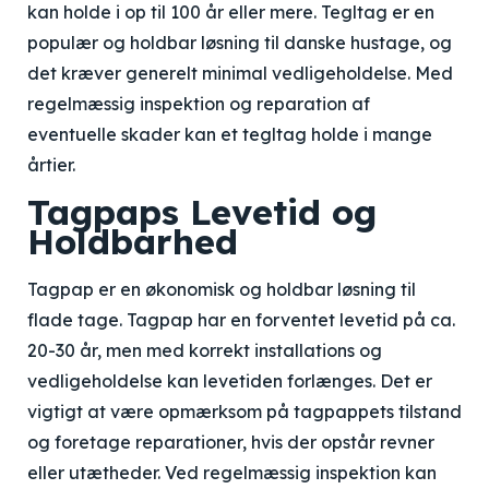
kan holde i op til 100 år eller mere. Tegltag er en
populær og holdbar løsning til danske hustage, og
det kræver generelt minimal vedligeholdelse. Med
regelmæssig inspektion og reparation af
eventuelle skader kan et tegltag holde i mange
årtier.
Tagpaps Levetid og
Holdbarhed
Tagpap er en økonomisk og holdbar løsning til
flade tage. Tagpap har en forventet levetid på ca.
20-30 år, men med korrekt installations og
vedligeholdelse kan levetiden forlænges. Det er
vigtigt at være opmærksom på tagpappets tilstand
og foretage reparationer, hvis der opstår revner
eller utætheder. Ved regelmæssig inspektion kan