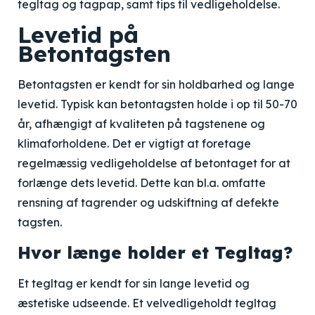
tegltag og tagpap, samt tips til vedligeholdelse.
Levetid på
Betontagsten
Betontagsten er kendt for sin holdbarhed og lange
levetid. Typisk kan betontagsten holde i op til 50-70
år, afhængigt af kvaliteten på tagstenene og
klimaforholdene. Det er vigtigt at foretage
regelmæssig vedligeholdelse af betontaget for at
forlænge dets levetid. Dette kan bl.a. omfatte
rensning af tagrender og udskiftning af defekte
tagsten.
Hvor længe holder et Tegltag?
Et tegltag er kendt for sin lange levetid og
æstetiske udseende. Et velvedligeholdt tegltag