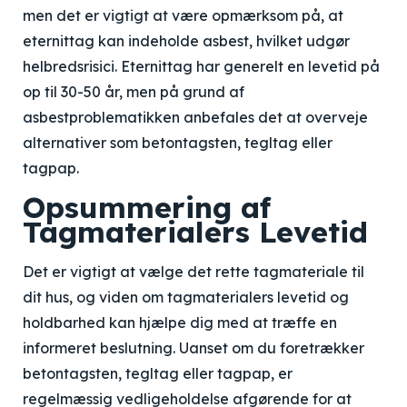
men det er vigtigt at være opmærksom på, at
eternittag kan indeholde asbest, hvilket udgør
helbredsrisici. Eternittag har generelt en levetid på
op til 30-50 år, men på grund af
asbestproblematikken anbefales det at overveje
alternativer som betontagsten, tegltag eller
tagpap.
Opsummering af
Tagmaterialers Levetid
Det er vigtigt at vælge det rette tagmateriale til
dit hus, og viden om tagmaterialers levetid og
holdbarhed kan hjælpe dig med at træffe en
informeret beslutning. Uanset om du foretrækker
betontagsten, tegltag eller tagpap, er
regelmæssig vedligeholdelse afgørende for at